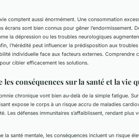
 vie comptent aussi énormément. Une consommation excess
es écrans sont bien connus pour gêner l’endormissement. De
e la dépression ou les troubles neurologiques augmentent 
in, l’hérédité peut influencer la prédisposition aux trouble
bilité individuelle face aux facteurs externes. Comprendre c
pour cibler efficacement les solutions.
les conséquences sur la santé et la vie 
somnie chronique vont bien au-delà de la simple fatigue. Sur
isant expose le corps à un risque accru de maladies cardio
té. Les défenses immunitaires s’affaiblissent, rendant plus 
e la santé mentale, les conséquences incluent un risque él