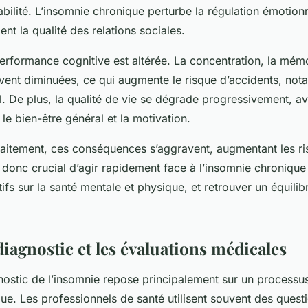
itabilité. L’insomnie chronique perturbe la régulation émotionn
nt la qualité des relations sociales.
performance cognitive est altérée. La concentration, la mémo
uvent diminuées, ce qui augmente le risque d’accidents, not
il. De plus, la qualité de vie se dégrade progressivement, a
le bien-être général et la motivation.
raitement, ces conséquences s’aggravent, augmentant les ri
st donc crucial d’agir rapidement face à l’insomnie chronique
ifs sur la santé mentale et physique, et retrouver un équili
diagnostic et les évaluations médicales
nostic de l’insomnie repose principalement sur un processu
que. Les professionnels de santé utilisent souvent des quest