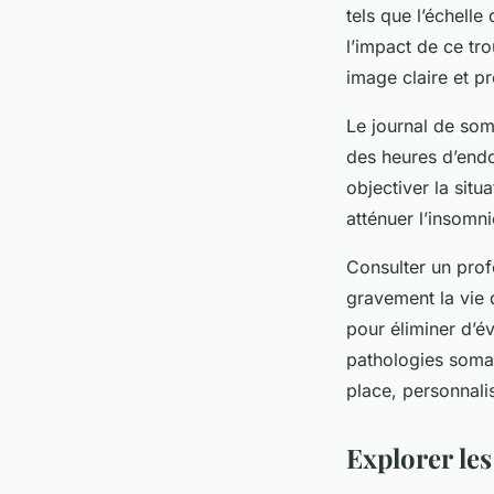
tels que l’échelle
l’impact de ce tro
image claire et p
Le journal de som
des heures d’endo
objectiver la sit
atténuer l’insomni
Consulter un prof
gravement la vie
pour éliminer d’é
pathologies somat
place, personnalis
Explorer le