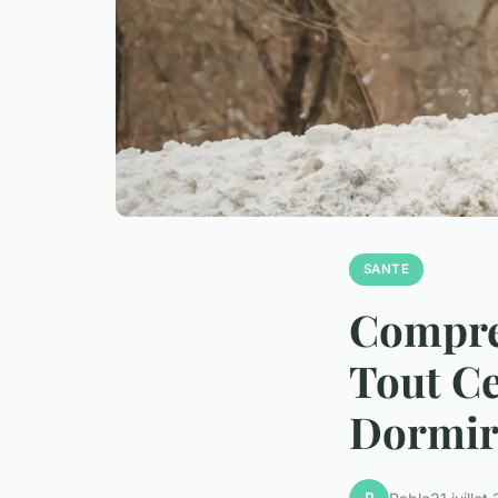
SANTE
Compre
Tout Ce
Dormi