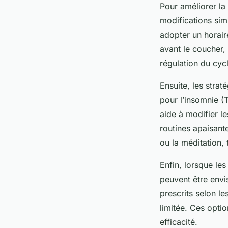
Pour améliorer la
modifications sim
adopter un horaire
avant le coucher,
régulation du cyc
Ensuite, les stra
pour l’insomnie (
aide à modifier l
routines apaisante
ou la méditation, 
Enfin, lorsque le
peuvent être env
prescrits selon l
limitée. Ces optio
efficacité.