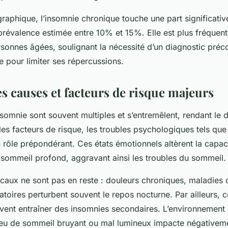
raphique, l’insomnie chronique touche une part significativ
prévalence estimée entre 10% et 15%. Elle est plus fréquent
sonnes âgées, soulignant la nécessité d’un diagnostic préco
 pour limiter ses répercussions.
s causes et facteurs de risque majeurs
nsomnie sont souvent multiples et s’entremêlent, rendant le 
es facteurs de risque, les troubles psychologiques tels que 
n rôle prépondérant. Ces états émotionnels altèrent la capac
 sommeil profond, aggravant ainsi les troubles du sommeil.
caux ne sont pas en reste : douleurs chroniques, maladies 
atoires perturbent souvent le repos nocturne. Par ailleurs, c
ent entraîner des insomnies secondaires. L’environnement
ieu de sommeil bruyant ou mal lumineux impacte négativeme