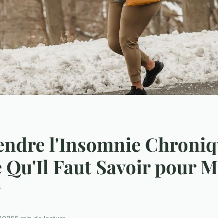
ndre l'Insomnie Chroniq
 Qu'Il Faut Savoir pour 
r