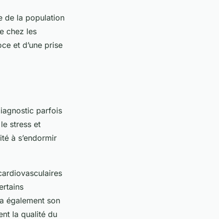
e de la population
e chez les
ce et d’une prise
diagnostic parfois
le stress et
ité à s’endormir
cardiovasculaires
ertains
 a également son
nt la qualité du