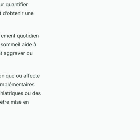
ur quantifier
t d’obtenir une
trement quotidien
 sommeil aide à
nt aggraver ou
onique ou affecte
omplémentaires
chiatriques ou des
être mise en