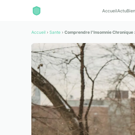
Accueil
Actu
Bien
Accueil
›
Sante
›
Comprendre l'Insomnie Chronique : 