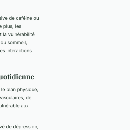
ive de caféine ou
 plus, les
la vulnérabilité
s du sommeil,
es interactions
quotidienne
 le plan physique,
vasculaires, de
vulnérable aux
evé de dépression,