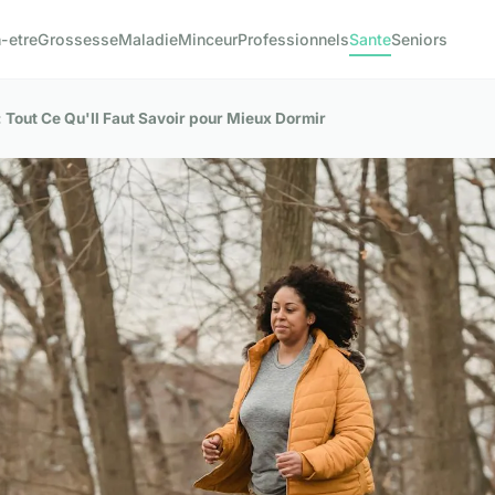
-etre
Grossesse
Maladie
Minceur
Professionnels
Sante
Seniors
Tout Ce Qu'Il Faut Savoir pour Mieux Dormir