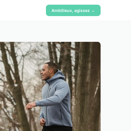
Ambitieux, agissez →