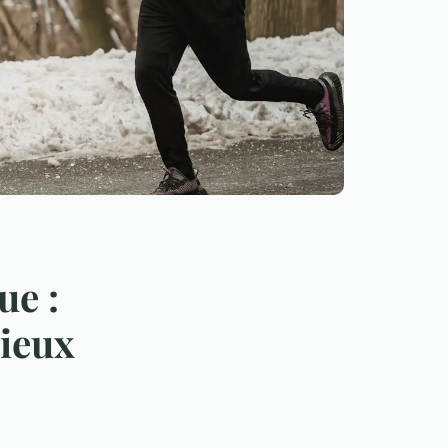
ue :
Mieux