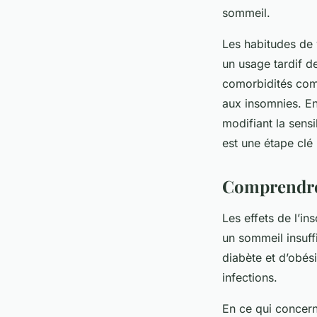
sommeil.
Les habitudes de
un usage tardif d
comorbidités comm
aux insomnies. Enf
modifiant la sensi
est une étape clé 
Comprendre 
Les effets de l’in
un sommeil insuff
diabète et d’obési
infections.
En ce qui concern