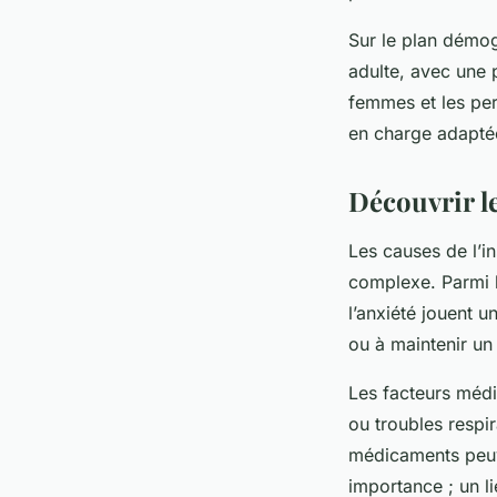
Sur le plan démog
adulte, avec une 
femmes et les per
en charge adaptée
Découvrir le
Les causes de l’i
complexe. Parmi l
l’anxiété jouent u
ou à maintenir un
Les facteurs médi
ou troubles respir
médicaments peuv
importance ; un l