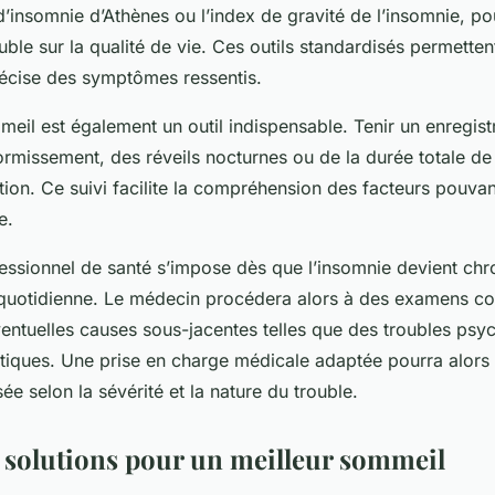
 d’insomnie d’Athènes ou l’index de gravité de l’insomnie, po
uble sur la qualité de vie. Ces outils standardisés permetten
récise des symptômes ressentis.
meil est également un outil indispensable. Tenir un enregis
rmissement, des réveils nocturnes ou de la durée totale de
uation. Ce suivi facilite la compréhension des facteurs pouva
e.
essionnel de santé s’impose dès que l’insomnie devient chr
 quotidienne. Le médecin procédera alors à des examens c
ventuelles causes sous-jacentes telles que des troubles psy
iques. Une prise en charge médicale adaptée pourra alors 
ée selon la sévérité et la nature du trouble.
s solutions pour un meilleur sommeil