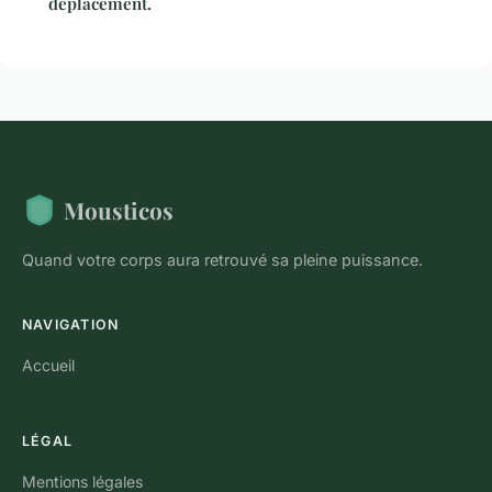
déplacement.
Mousticos
Quand votre corps aura retrouvé sa pleine puissance.
NAVIGATION
Accueil
LÉGAL
Mentions légales